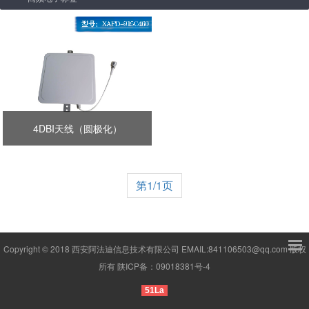
4DBI天线（圆极化）
第1/1页
Copyright © 2018 西安阿法迪信息技术有限公司 EMAIL:841106503@qq.com 版权
所有
陕ICP备：09018381号-4
51La